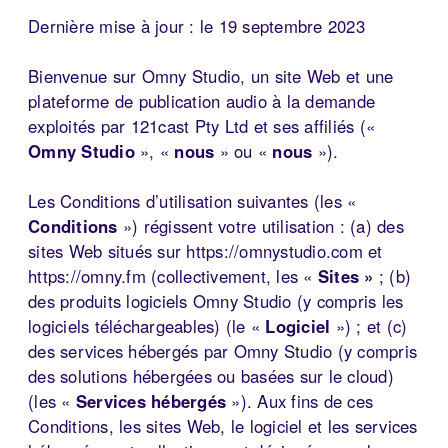
Dernière mise à jour : le 19 septembre 2023
Bienvenue sur Omny Studio, un site Web et une
plateforme de publication audio à la demande
exploités par 121cast Pty Ltd et ses affiliés («
Omny Studio
», «
nous
» ou «
nous
»).
Les Conditions d’utilisation suivantes (les «
Conditions
») régissent votre utilisation : (a) des
sites Web situés sur https://omnystudio.com et
https://omny.fm (collectivement, les «
Sites »
; (b)
des produits logiciels Omny Studio (y compris les
logiciels téléchargeables) (le «
Logiciel
») ; et (c)
des services hébergés par Omny Studio (y compris
des solutions hébergées ou basées sur le cloud)
(les «
Services hébergés
»). Aux fins de ces
Conditions, les sites Web, le logiciel et les services