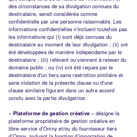
des circonstances de sa divulgation connues du
destinataire, serait considérée comme
confidentielle par une personne raisonnable. Les
informations confidentielles n'incluent toutefois pas
les informations qui (i) sont déjà connues du
destinataire au moment de leur divulgation ; (ii) ont
été développées de manière indépendante par le
destinataire ; (iii) relèvent ou viennent à relever du
domaine public ; ou (iv) ont été reçues par le
destinataire d'un tiers sans restriction similaire et
sans violation de la présente clause ou d'une
clause similaire figurant dans un autre accord
conclu avec la partie divulgatrice.
«
Plateforme de gestion créative
» désigne la
plateforme propriétaire de gestion créative en
libre-service d’Omny et/ou du fournisseur tiers
d’Omny, incluant la fonction d’importation de