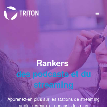
Rankers
des podcasts et du
streaming
Apprenez-en plus sur les stations de streaming
audio, réseaux et podcasts les plus