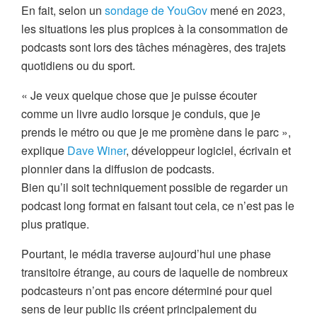
En fait, selon un
sondage de YouGov
mené en 2023,
les situations les plus propices à la consommation de
podcasts sont lors des tâches ménagères, des trajets
quotidiens ou du sport.
« Je veux quelque chose que je puisse écouter
comme un livre audio lorsque je conduis, que je
prends le métro ou que je me promène dans le parc »,
explique
Dave Winer
, développeur logiciel, écrivain et
pionnier dans la diffusion de podcasts.
Bien qu’il soit techniquement possible de regarder un
podcast long format en faisant tout cela, ce n’est pas le
plus pratique.
Pourtant, le média traverse aujourd’hui une phase
transitoire étrange, au cours de laquelle de nombreux
podcasteurs n’ont pas encore déterminé pour quel
sens de leur public ils créent principalement du