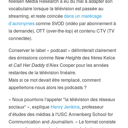
Nielsen Media Research a eu du mal à adapter son
vocabulaire lorsque la télévision est passée au
streaming, et reste coincée
dans un marécage
d’acronymes
comme SVOD (vidéo par abonnement à
la demande), OTT (over-the-top) et contenu CTV (TV
connectée).
Conserver le label « podcast » délimiterait clairement
des émissions comme
New Heights
des frères Kelce
et
Call Her Daddy
d’Alex Cooper pour les années
restantes de la télévision linéaire.
Mais si ce mot devait être remplacé, comment
appellerions-nous alors les podcasts ?
« Nous pourrions l'appeler "la télévision des réseaux
sociaux" », explique
Henry Jenkins
, professeur
d’études des médias à l'USC Annenberg School for
Communication and Journalism. « Le format consiste