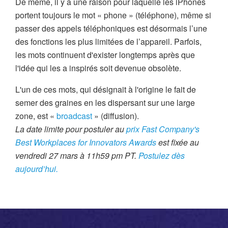
De même, il y a une raison pour laquelle les iPhones
portent toujours le mot « phone » (téléphone), même si
passer des appels téléphoniques est désormais l’une
des fonctions les plus limitées de l’appareil. Parfois,
les mots continuent d'exister longtemps après que
l'idée qui les a inspirés soit devenue obsolète.
L'un de ces mots, qui désignait à l'origine le fait de
semer des graines en les dispersant sur une large
zone, est «
broadcast
» (diffusion).
La date limite pour postuler au
prix Fast Company's
Best Workplaces for Innovators Awards
est fixée au
vendredi 27 mars à 11h59 pm PT.
Postulez dès
aujourd’hui.