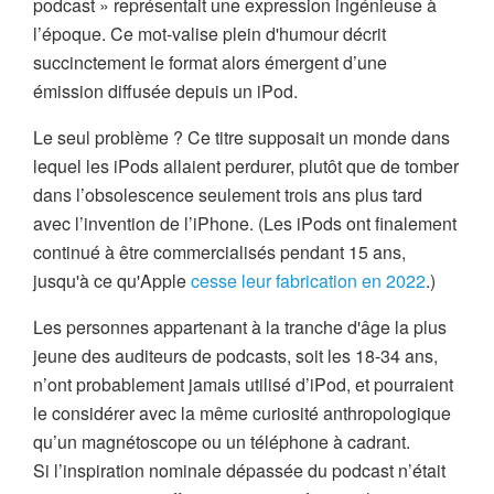
podcast » représentait une expression ingénieuse à
l’époque. Ce mot-valise plein d'humour décrit
succinctement le format alors émergent d’une
émission diffusée depuis un iPod.
Le seul problème ? Ce titre supposait un monde dans
lequel les iPods allaient perdurer, plutôt que de tomber
dans l’obsolescence seulement trois ans plus tard
avec l’invention de l’iPhone. (Les iPods ont finalement
continué à être commercialisés pendant 15 ans,
jusqu'à ce qu'Apple
cesse leur fabrication en 2022
.)
Les personnes appartenant à la tranche d'âge la plus
jeune des auditeurs de podcasts, soit les 18-34 ans,
n’ont probablement jamais utilisé d’iPod, et pourraient
le considérer avec la même curiosité anthropologique
qu’un magnétoscope ou un téléphone à cadrant.
Si l’inspiration nominale dépassée du podcast n’était