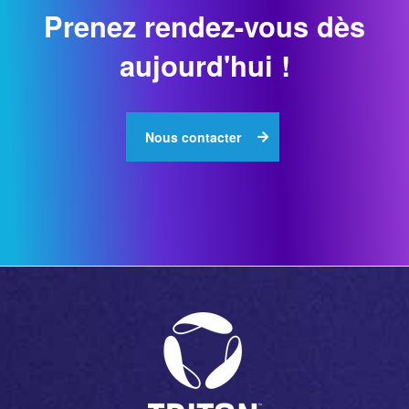
Prenez rendez-vous dès
aujourd'hui !
Nous contacter