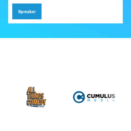
Spreaker