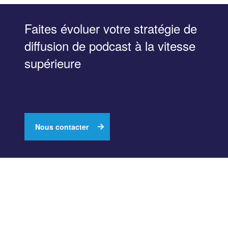
Faites évoluer votre stratégie de
diffusion de podcast à la vitesse
supérieure
Nous contacter