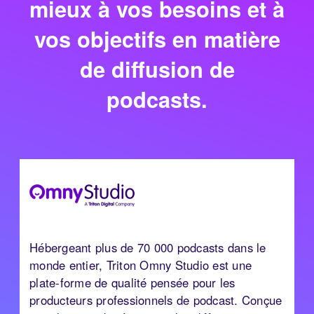
mieux à vos besoins et à
vos objectifs en matière
de diffusion de
podcasts.
Hébergeant plus de 70 000 podcasts dans le
monde entier, Triton Omny Studio est une
plate-forme de qualité pensée pour les
producteurs professionnels de podcast. Conçue