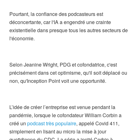
Pourtant, la confiance des podcasteurs est
déconcertante, car l'IA a engendré une crainte
existentielle dans presque tous les autres secteurs de
l'économie.
Selon Jeanine Wright, PDG et cofondatrice, c'est
précisément dans cet optimisme, qu'il soit déplacé ou
non, qu'Inception Point voit une opportunité.
L’idée de créer l’entreprise est venue pendant la
pandémie, lorsque le cofondateur William Corbin a
créé un
podcast très populaire
, appelé Covid 411,
simplement en lisant au micro la mise à jour
quotidienne du CDC. La série a incité Corbin à