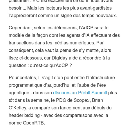
plaisanter : « C’est exactement ce dont nous avons
besoin... Mais les lecteurs les plus avant-gardistes
l’apprécieront comme un signe des temps nouveaux.
Cependant, selon les défenseurs, l’AdCP sera le
modèle de la façon dont les agents d’IA effectuent des
transactions dans les médias numériques. Par
conséquent, cela vaut la peine de s’y mettre, alors
lisez ci-dessous, car Digiday aide à répondre à la
question : qu'est-ce qu'AdCP ?
Pour certains, il s’agit d’un pont entre l’infrastructure
programmatique d’aujourd’hui et l’aube de l’ère
agentique - dans son
discours au Prebit Summit
plus
tôt dans la semaine, le PDG de Scope3, Brian
O’Kelley, a comparé son lancement aux débuts du
header bidding - avec des comparaisons avec la
norme OpenRTB.