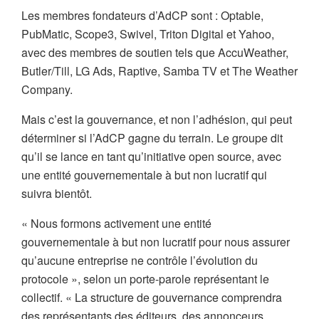
Les membres fondateurs d’AdCP sont : Optable,
PubMatic, Scope3, Swivel, Triton Digital et Yahoo,
avec des membres de soutien tels que AccuWeather,
Butler/Till, LG Ads, Raptive, Samba TV et The Weather
Company.
Mais c’est la gouvernance, et non l’adhésion, qui peut
déterminer si l’AdCP gagne du terrain. Le groupe dit
qu’il se lance en tant qu’initiative open source, avec
une entité gouvernementale à but non lucratif qui
suivra bientôt.
« Nous formons activement une entité
gouvernementale à but non lucratif pour nous assurer
qu’aucune entreprise ne contrôle l’évolution du
protocole », selon un porte-parole représentant le
collectif. « La structure de gouvernance comprendra
des représentants des éditeurs, des annonceurs