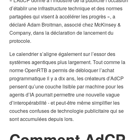
« L’AdCP donne à l’industrie de la publicité l’occasion
d’établir une infrastructure technique et des normes
partagées qui visent à accélérer les progrès », a
déclaré Adam Broitman, associé chez McKinsey &
Company, dans la déclaration de lancement du
protocole.
Le calendrier s’aligne également sur l’essor des
systèmes agentiques plus largement. Tout comme la
norme OpenRTB a permis de débloquer l’achat
programmatique il y a dix ans, les créateurs d’AdCP
pensent qu’une couche lisible par machine pour les
agents d’IA pourrait permettre une nouvelle vague
d’interopérabilité - et peut-être même simplifier les
couches confuses de technologie publicitaire qui se
sont accumulées depuis lors.
Comment AdCP