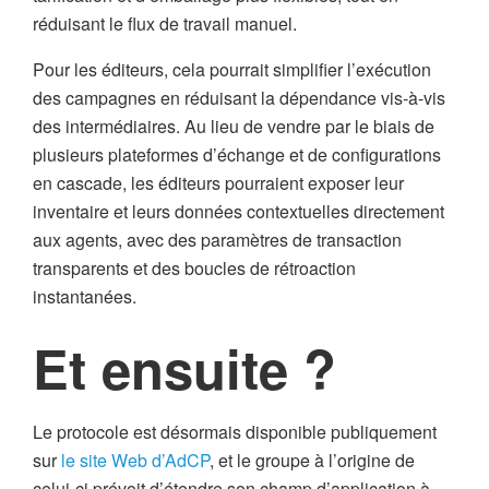
réduisant le flux de travail manuel.
Pour les éditeurs, cela pourrait simplifier l’exécution
des campagnes en réduisant la dépendance vis-à-vis
des intermédiaires. Au lieu de vendre par le biais de
plusieurs plateformes d’échange et de configurations
en cascade, les éditeurs pourraient exposer leur
inventaire et leurs données contextuelles directement
aux agents, avec des paramètres de transaction
transparents et des boucles de rétroaction
instantanées.
Et ensuite ?
Le protocole est désormais disponible publiquement
sur
le site Web d’AdCP
, et le groupe à l’origine de
celui-ci prévoit d’étendre son champ d’application à