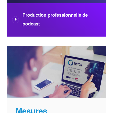
Production professionnelle de
podcast
Mesures