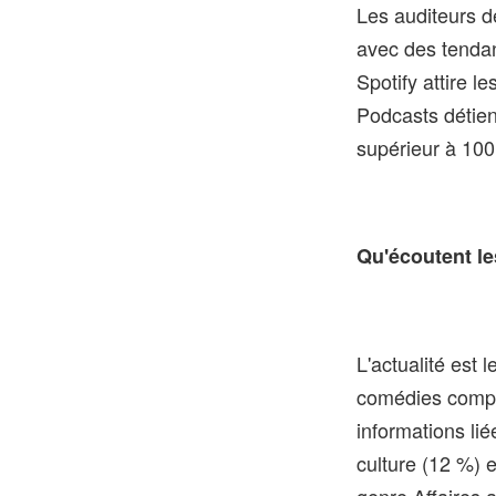
Les auditeurs 
avec des tendanc
Spotify attire l
Podcasts détien
supérieur à 100 
Qu'écoutent l
L'actualité est 
comédies complè
informations lié
culture (12 %) e