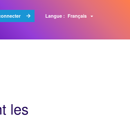
Français
connecter
Langue :
t les