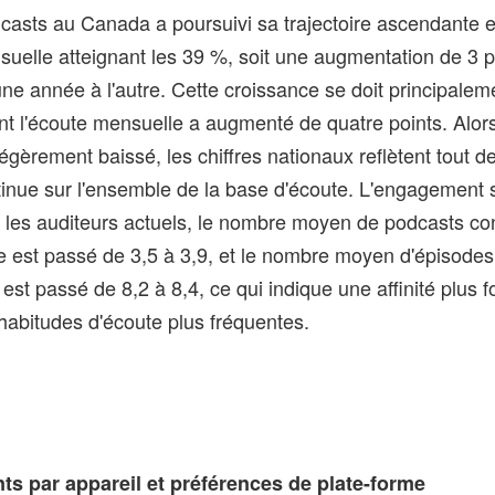
casts au Canada a poursuivi sa trajectoire ascendante 
uelle atteignant les 39 %, soit une augmentation de 3 p
ne année à l'autre. Cette croissance se doit principalem
t l'écoute mensuelle a augmenté de quatre points. Alors
égèrement baissé, les chiffres nationaux reflètent tout
nue sur l'ensemble de la base d'écoute. L'engagement 
mi les auditeurs actuels, le nombre moyen de podcasts 
 est passé de 3,5 à 3,9, et le nombre moyen d'épisodes
t passé de 8,2 à 8,4, ce qui indique une affinité plus fo
habitudes d'écoute plus fréquentes.
s par appareil et préférences de plate-forme