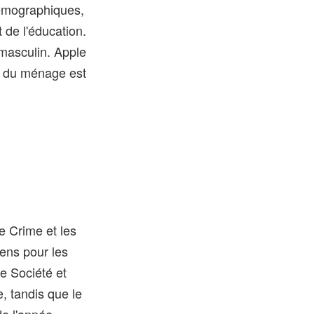
démographiques,
 de l'éducation.
 masculin. Apple
nu du ménage est
e Crime et les
iens pour les
ue Société et
e, tandis que le