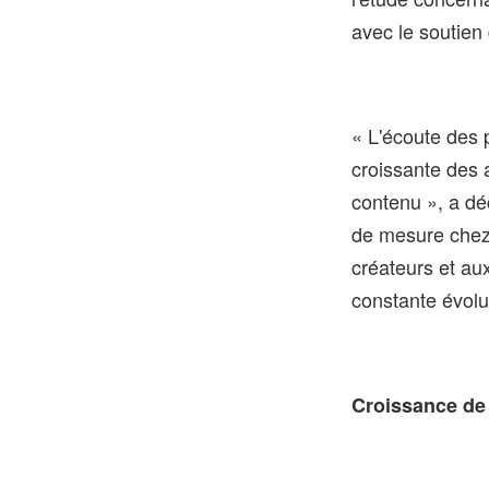
avec le soutien 
« L'écoute des 
croissante des a
contenu », a déc
de mesure chez 
créateurs et aux
constante évolu
Croissance de