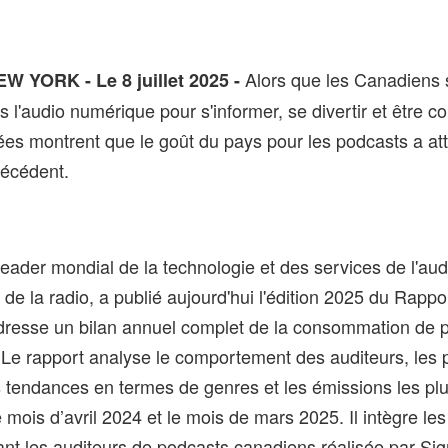
Alors que les Canadiens 
 YORK - Le 8 juillet 2025 -
s l'audio numérique pour s'informer, se divertir et être c
es montrent que le goût du pays pour les podcasts a att
récédent.
 leader mondial de la technologie et des services de l'au
 de la radio, a publié aujourd'hui l'édition 2025 du Rapp
dresse un bilan annuel complet de la consommation de 
. Le rapport analyse le comportement des auditeurs, les
s tendances en termes de genres et les émissions les pl
 mois d’avril 2024 et le mois de mars 2025. Il intègre les
nt les auditeurs de podcasts canadiens réalisée par Signa