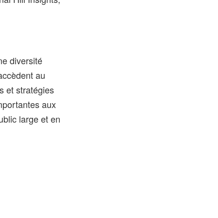
e diversité
 accèdent au
s et stratégies
importantes aux
blic large et en