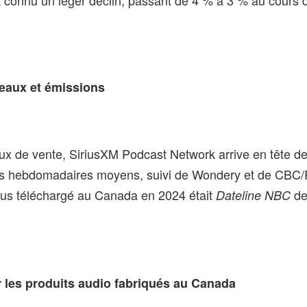
a connu un léger déclin, passant de 4 % à 3 % au cours 
eaux et émissions
ux de vente, SiriusXM Podcast Network arrive en tête d
s hebdomadaires moyens, suivi de Wondery et de CBC
lus téléchargé au Canada en 2024 était
de
Dateline NBC
r les produits audio fabriqués au Canada