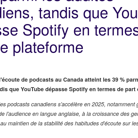
iens, tandis que Yo
se Spotify en terme
de plateforme
'écoute de podcasts au Canada atteint les 39 % parm
dis que YouTube dépasse Spotify en termes de part 
des podcasts canadiens s'accélère en 2025, notamment 
de l'audience en langue anglaise, à la croissance des ge
 au maintien de la stabilité des habitudes d'écoute sur le