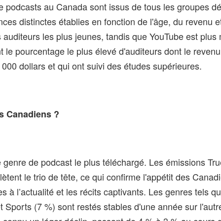
de podcasts au Canada sont issus de tous les groupes 
es distinctes établies en fonction de l'âge, du revenu et
es auditeurs les plus jeunes, tandis que YouTube est plus
t le pourcentage le plus élevé d'auditeurs dont le reve
000 dollars et qui ont suivi des études supérieures.
es Canadiens ?
le genre de podcast le plus téléchargé. Les émissions Tru
tent le trio de tête, ce qui confirme l'appétit des Canad
es à l’actualité et les récits captivants. Les genres tels q
t Sports (7 %) sont restés stables d'une année sur l'autr