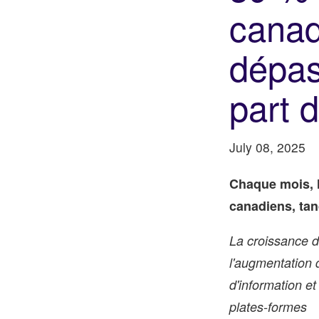
canad
dépas
part 
July 08, 2025
Chaque mois, l
canadiens, tan
La croissance 
l'augmentation 
d'information et
plates-formes