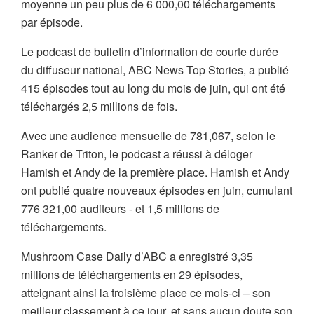
moyenne un peu plus de 6 000,00 téléchargements
par épisode.
Le podcast de bulletin d’information de courte durée
du diffuseur national, ABC News Top Stories, a publié
415 épisodes tout au long du mois de juin, qui ont été
téléchargés 2,5 millions de fois.
Avec une audience mensuelle de 781,067, selon le
Ranker de Triton, le podcast a réussi à déloger
Hamish et Andy de la première place. Hamish et Andy
ont publié quatre nouveaux épisodes en juin, cumulant
776 321,00 auditeurs - et 1,5 millions de
téléchargements.
Mushroom Case Daily d’ABC a enregistré 3,35
millions de téléchargements en 29 épisodes,
atteignant ainsi la troisième place ce mois-ci – son
meilleur classement à ce jour, et sans aucun doute son