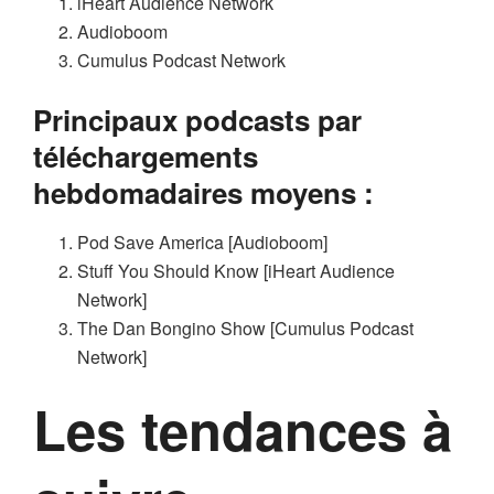
iHeart Audience Network
Audioboom
Cumulus Podcast Network
Principaux podcasts par
téléchargements
hebdomadaires moyens :
Pod Save America [Audioboom]
Stuff You Should Know [iHeart Audience
Network]
The Dan Bongino Show [Cumulus Podcast
Network]
Les tendances à