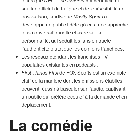
telles que
NFL : The Insiders
ont bénéficié du
soutien officiel de la ligue et de leur visibilité en
post-saison, tandis que
Mostly Sports
a
développe un public fidèle grâce à une approche
plus conversationnelle et axée sur la
personnalité, qui séduit les fans en quête
l’authenticité plutôt que les opinions tranchées.
Les réseaux étendant les franchises TV
populaires existantes en podcasts :
First Things First
de FOX Sports est un exemple
clair de la manière dont les émissions établies
peuvent réussir à basculer sur l’audio, captivant
un public qui préfère écouter à la demande et en
déplacement.
La comédie