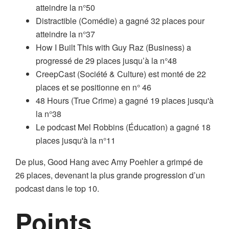
atteindre la n°50
Distractible (Comédie) a gagné 32 places pour
atteindre la n°37
How I Built This with Guy Raz (Business) a
progressé de 29 places jusqu’à la n°48
CreepCast (Société & Culture) est monté de 22
places et se positionne en n° 46
48 Hours (True Crime) a gagné 19 places jusqu'à
la n°38
Le podcast Mel Robbins (Éducation) a gagné 18
places jusqu'à la n°11
De plus, Good Hang avec Amy Poehler a grimpé de
26 places, devenant la plus grande progression d’un
podcast dans le top 10.
Points