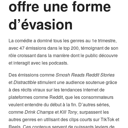
offre une forme
d’évasion
La comédie a dominé tous les genres au 1e trimestre,
avec 47 émissions dans le top 200, témoignant de son
rôle croissant dans la manière dont le public découvre
et interagit avec les podcasts.
Des émissions comme
Smosh Reads Reddit Stories
et
Distractible
stimulent une audience soutenue grâce
à des récits viraux sur les tendances internet de
plateformes comme Reddit, que les consommateurs
veulent entendre du début à la fin. D’autres séries,
comme
Drink Champs
et
Kill Tony
, surpassent les
autres genres en utilisant des clips courts sur TikTok et
Reels. Ces contenus servent de puissants leviers de