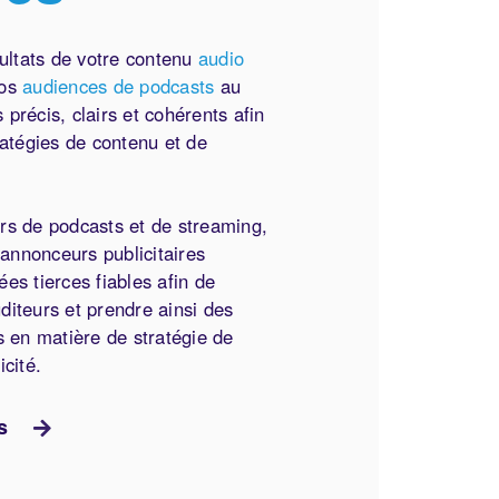
sultats de votre contenu
audio
vos
audiences de podcasts
au
précis, clairs et cohérents afin
ratégies de contenu et de
rs de podcasts et de streaming,
 annonceurs publicitaires
es tierces fiables afin de
iteurs et prendre ainsi des
s en matière de stratégie de
icité.
s