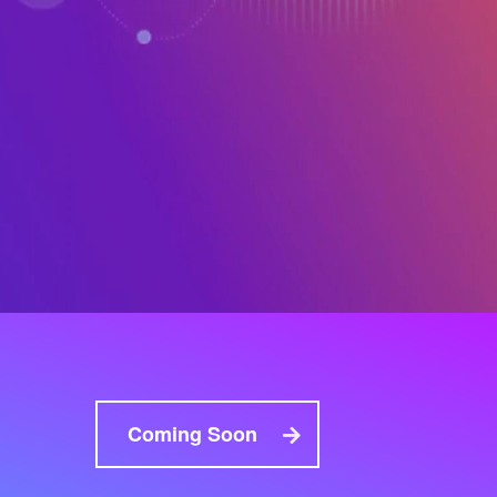
Coming Soon