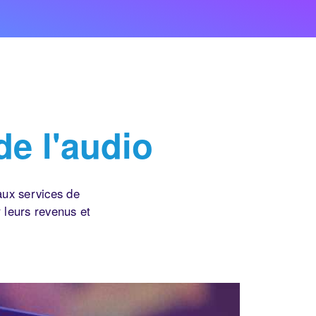
de l'audio
aux services de
 leurs revenus et