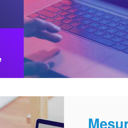
e
Mesu