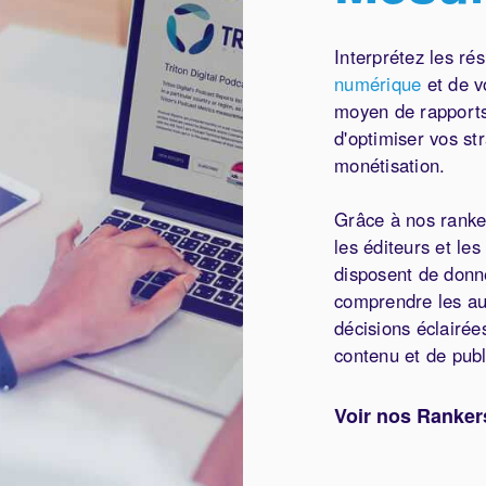
Interprétez les ré
numérique
et de 
moyen de rapports 
d'optimiser vos st
monétisation.
Grâce à nos ranke
les éditeurs et les
disposent de donné
comprendre les aud
décisions éclairée
contenu et de publ
Voir nos Ranker