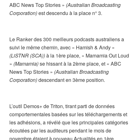
ABC News Top Stories »
(Australian Broadcasting
Corporation)
est descendu à la place n° 3.
Le Ranker des 300 meilleurs podcasts australiens a
suivi le même chemin, avec « Hamish & Andy »
(LiSTNR (SCA))
à la 1ère place, « Mamamia Out Loud
»
(Mamamia)
se hissant à la 2ème place, et « ABC
News Top Stories »
(Australian Broadcasting
Corporation)
descendant en 3ème position.
L’outil Demos+ de Triton, tirant parti de données
comportementales basées sur les téléchargements et
les adhésions, a révélé que les principales catégories
écoutées par les auditeurs pendant le mois de
novembre étaient à nouveau Actualités en 1ère