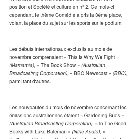
position et Société et culture en n° 2. Ce mois-ci
cependant, le thème Comédie a pris la 3ème place,
volant la place du sujet sur les sports sur le podium.
Les débuts internationaux exclusifs au mois de
novembre comprenaient « This Is Why We Fight »
(Mamamia),
« The Book Show »
(Australian
Broadcasting Corporation),
« BBC Newscast »
(BBC),
parmi tant d'autres.
Les nouveautés du mois de novembre concernant les
émissions australiennes étaient « Gardening Buds »
(Australian Broadcasting Corporation),
« In The Good
Books with Luke Bateman »
(Nine Audio),
«