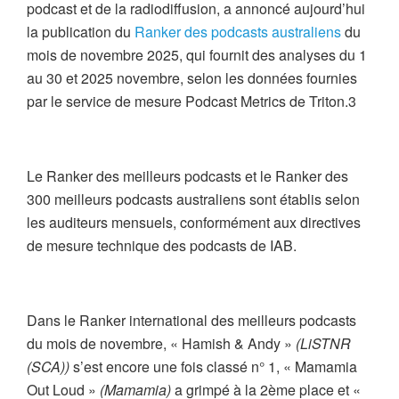
podcast et de la radiodiffusion, a annoncé aujourd’hui
la publication du
Ranker des podcasts australiens
du
mois de novembre 2025, qui fournit des analyses du 1
au 30 et 2025 novembre, selon les données fournies
par le service de mesure Podcast Metrics de Triton.
3
Le Ranker des meilleurs podcasts et le Ranker des
300 meilleurs podcasts australiens sont établis selon
les auditeurs mensuels, conformément aux directives
de mesure technique des podcasts de IAB.
Dans le Ranker international des meilleurs podcasts
du mois de novembre, « Hamish & Andy »
(LiSTNR
(SCA))
s’est encore une fois classé n° 1, « Mamamia
Out Loud »
(Mamamia)
a grimpé à la 2ème place et «