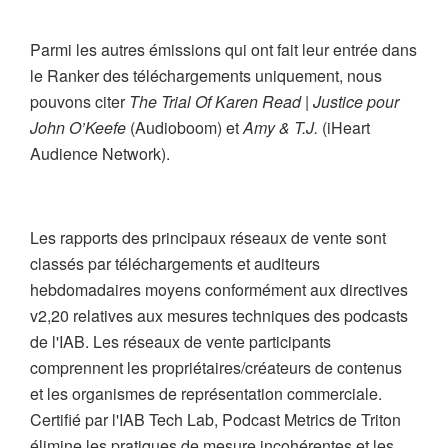
Parmi les autres émissions qui ont fait leur entrée dans
le Ranker des téléchargements uniquement, nous
pouvons citer
The Trial Of Karen Read | Justice pour
John O’Keefe
(Audioboom) et
Amy & T.J.
(iHeart
Audience Network).
Les rapports des principaux réseaux de vente sont
classés par téléchargements et auditeurs
hebdomadaires moyens conformément aux directives
v2,20 relatives aux mesures techniques des podcasts
de l'IAB. Les réseaux de vente participants
comprennent les propriétaires/créateurs de contenus
et les organismes de représentation commerciale.
Certifié par l'IAB Tech Lab, Podcast Metrics de Triton
élimine les pratiques de mesure incohérentes et les