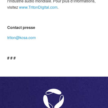
l'industrie audio mondiale. Pour plus d’informations,
visitez
www.TritonDigital.com
.
Contact presse
triton@kcsa.com
# # #