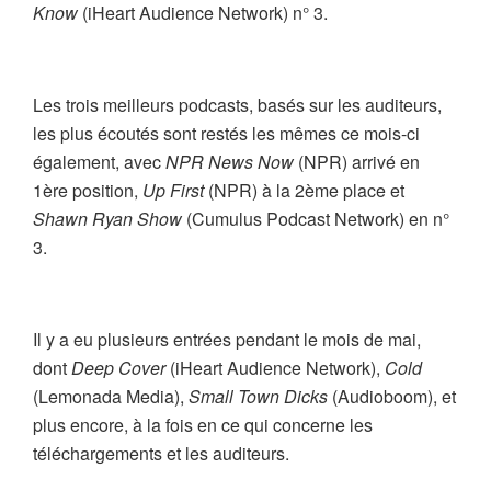
Know
(iHeart Audience Network) n° 3.
Les trois meilleurs podcasts, basés sur les auditeurs,
les plus écoutés sont restés les mêmes ce mois-ci
également, avec
NPR News Now
(NPR) arrivé en
1ère position,
Up First
(NPR) à la 2ème place et
Shawn Ryan Show
(Cumulus Podcast Network) en n°
3.
Il y a eu plusieurs entrées pendant le mois de mai,
dont
Deep Cover
(iHeart Audience Network),
Cold
(Lemonada Media),
Small Town Dicks
(Audioboom), et
plus encore, à la fois en ce qui concerne les
téléchargements et les auditeurs.